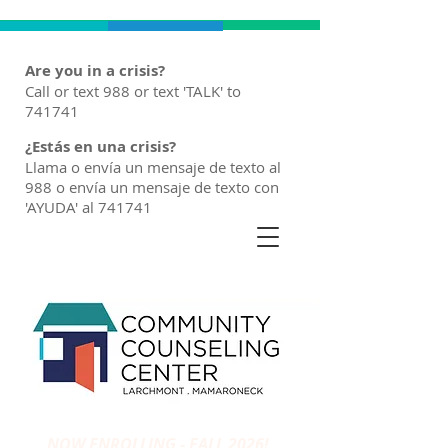
Are you in a crisis?
Call or text 988 or text 'TALK' to
741741
¿Estás en una crisis?
Llama o envía un mensaje de texto al
988 o envía un mensaje de texto con
'AYUDA' al 741741
NOW ENROLLING - FALL 2026!