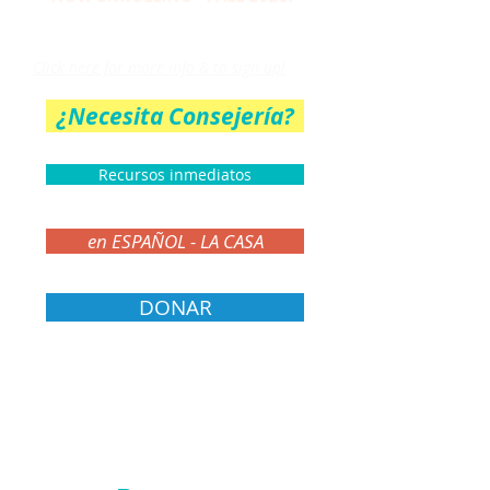
THE PARENT CIRCLE
Click here for more info & to sign up!
¿Necesita Consejería?
Recursos inmediatos
en ESPAÑOL - LA CASA
DONAR