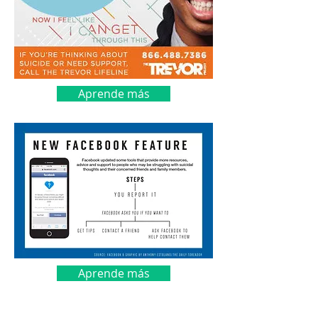
Aprende más
Aprende más