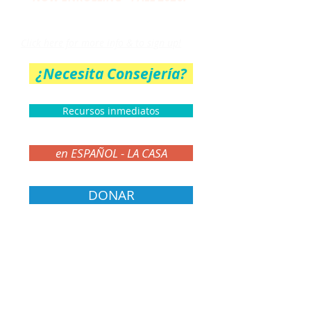
THE PARENT CIRCLE
Click here for more info & to sign up!
¿Necesita Consejería?
Recursos inmediatos
en ESPAÑOL - LA CASA
DONAR