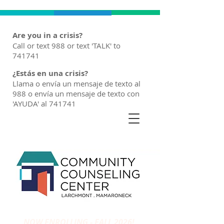
Are you in a crisis?
Call or text 988 or text 'TALK' to
741741
¿Estás en una crisis?
Llama o envía un mensaje de texto al
988 o envía un mensaje de texto con
'AYUDA' al 741741
NOW ENROLLING - FALL 2026!