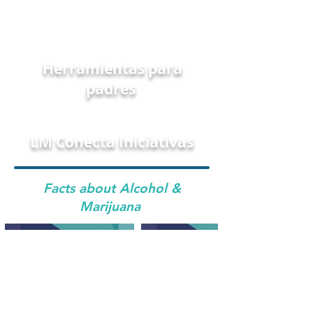
Herramientas para
padres
LM Conecta Iniciativas
Facts about Alcohol &
Marijuana