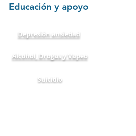
Educación y apoyo
Depresión ansiedad
Alcohol, Drogas y Vapeo
Suicidio
Medios de comunicación
social &
Factores estresantes del
adolescente