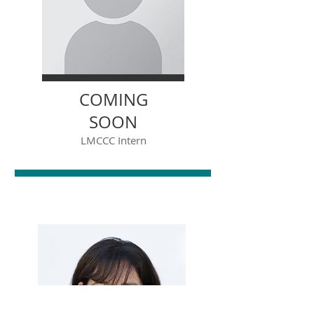
COMING
SOON
LMCCC Intern