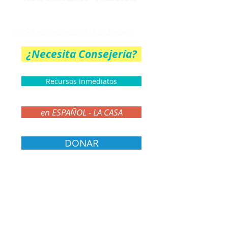
THE PARENT CIRCLE
Click here for more info & to sign up!
¿Necesita Consejería?
Recursos inmediatos
en ESPAÑOL - LA CASA
DONAR