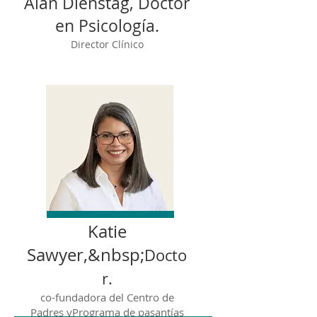
Alan Dienstag, Doctor
en Psicología.
Director Clínico
Katie
Sawyer,&nbsp;
Docto
r.
co-fundadora del Centro de
Padres y
Programa de pasantías