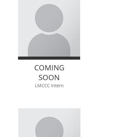
COMING
SOON
LMCCC Intern