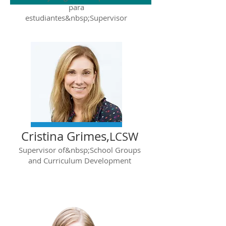
para
estudiantes&nbsp;Supervisor
Cristina Grimes,
LCSW
Supervisor of&nbsp;School Groups
and Curriculum Development