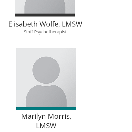
Elisabeth Wolfe, LMSW
Staff Psychotherapist
Marilyn Morris,
LMSW