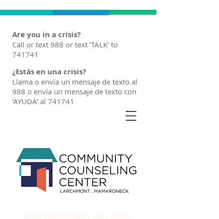
Are you in a crisis?
Call or text 988 or text 'TALK' to
741741
¿Estás en una crisis?
Llama o envía un mensaje de texto al
988 o envía un mensaje de texto con
'AYUDA' al 741741
NOW ENROLLING - FALL 2026!