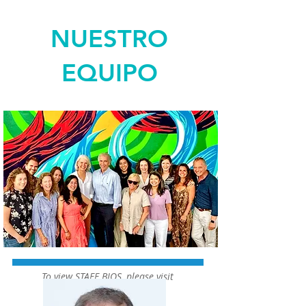
NUESTRO
EQUIPO
To view STAFF BIOS, please visit
our site from a desktop!