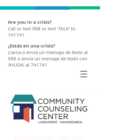
Are you in a crisis?
Call or text 988 or text 'TALK' to
741741
¿Estás en una crisis?
Llama o envía un mensaje de texto al
988 o envía un mensaje de texto con
'AYUDA' al 741741
NOW ENROLLING - FALL 2026!