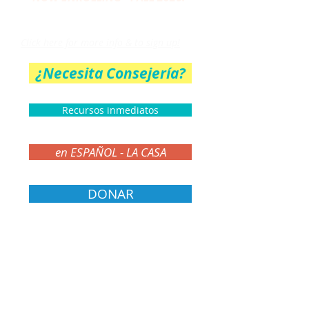
THE PARENT CIRCLE
Click here for more info & to sign up!
¿Necesita Consejería?
Recursos inmediatos
en ESPAÑOL - LA CASA
DONAR