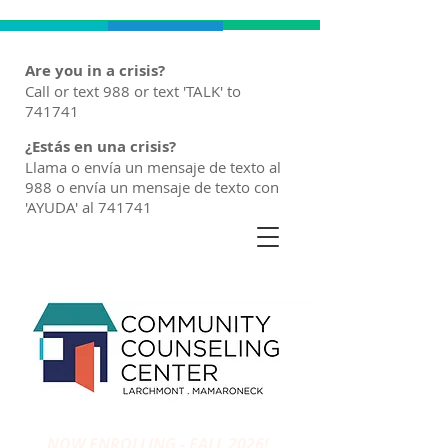
Are you in a crisis?
Call or text 988 or text 'TALK' to
741741
¿Estás en una crisis?
Llama o envía un mensaje de texto al
988 o envía un mensaje de texto con
'AYUDA' al 741741
NOW ENROLLING - FALL 2026!