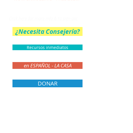
THE PARENT CIRCLE
Click here for more info & to sign up!
¿Necesita Consejería?
Recursos inmediatos
en ESPAÑOL - LA CASA
DONAR