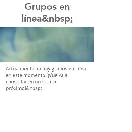
Grupos en
línea&nbsp;
Actualmente no hay grupos en línea
en este momento. ¡Vuelva a
consultar en un futuro
próximo!&nbsp;
Última actualización: 14 de octubre
de 2021